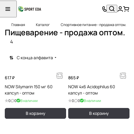
Главная
Каталог
Спортивное питание - продажа оптом.
Пищеварение - продажа оптом.
4
С конца алфавита
617 ₽
865 ₽
NOW Silymarin 150 мг 60
NOW 4x6 Acidophilus 60
капсул - оптом
капсул - оптом
0
0
В наличии
0
0
В наличии
В корзину
В корзину