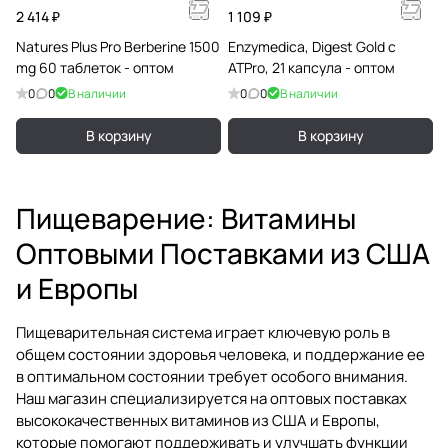
2 414 ₽
1 109 ₽
Natures Plus Pro Berberine 1500
Enzymedica, Digest Gold с
mg 60 таблеток - оптом
ATPro, 21 капсула - оптом
0
0
В наличии
0
0
В наличии
В корзину
В корзину
Пищеварение: Витамины
Оптовыми Поставками из США
и Европы
Пищеварительная система играет ключевую роль в
общем состоянии здоровья человека, и поддержание ее
в оптимальном состоянии требует особого внимания.
Наш магазин специализируется на оптовых поставках
высококачественных витаминов из США и Европы,
которые помогают поддерживать и улучшать функции