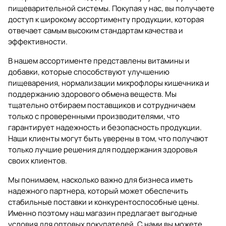
пищеварительной системы. Покупая у нас, вы получаете
доступ к широкому ассортименту продукции, которая
отвечает самым высоким стандартам качества и
эффективности.
В нашем ассортименте представлены витамины и
добавки, которые способствуют улучшению
пищеварения, нормализации микрофлоры кишечника и
поддержанию здорового обмена веществ. Мы
тщательно отбираем поставщиков и сотрудничаем
только с проверенными производителями, что
гарантирует надежность и безопасность продукции.
Наши клиенты могут быть уверены в том, что получают
только лучшие решения для поддержания здоровья
своих клиентов.
Мы понимаем, насколько важно для бизнеса иметь
надежного партнера, который может обеспечить
стабильные поставки и конкурентоспособные цены.
Именно поэтому наш магазин предлагает выгодные
условия для оптовых покупателей. С нами вы можете