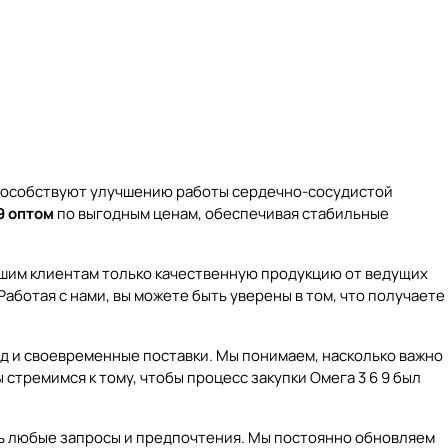
 способствуют улучшению работы сердечно-сосудистой
9 оптом
по выгодным ценам, обеспечивая стабильные
нашим клиентам только качественную продукцию от ведущих
аботая с нами, вы можете быть уверены в том, что получаете
д и своевременные поставки. Мы понимаем, насколько важно
стремимся к тому, чтобы процесс закупки Омега 3 6 9 был
ть любые запросы и предпочтения. Мы постоянно обновляем