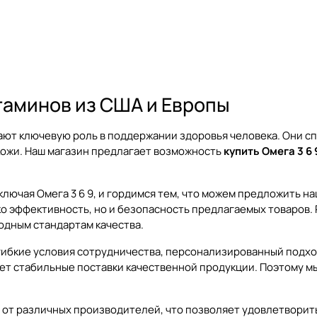
итаминов из США и Европы
грают ключевую роль в поддержании здоровья человека. Они
ожи. Наш магазин предлагает возможность
купить Омега 3 6 
ключая Омега 3 6 9, и гордимся тем, что можем предложить 
о эффективность, но и безопасность предлагаемых товаров. Р
дным стандартам качества.
гибкие условия сотрудничества, персонализированный подхо
т стабильные поставки качественной продукции. Поэтому мы 
9 от различных производителей, что позволяет удовлетвори