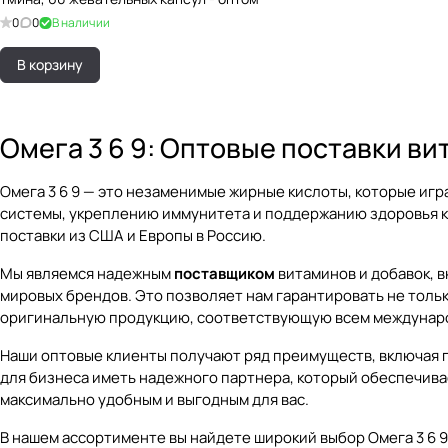
0
0
В наличии
В корзину
Омега 3 6 9: Оптовые поставки в
Омега 3 6 9 — это незаменимые жирные кислоты, которые и
системы, укреплению иммунитета и поддержанию здоровья к
поставки из США и Европы в Россию.
Мы являемся надежным
поставщиком
витаминов и добавок, в
мировых брендов. Это позволяет нам гарантировать не тольк
оригинальную продукцию, соответствующую всем междунаро
Наши оптовые клиенты получают ряд преимуществ, включая 
для бизнеса иметь надежного партнера, который обеспечивае
максимально удобным и выгодным для вас.
В нашем ассортименте вы найдете широкий выбор Омега 3 6 