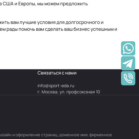
из США и Европы, мы можем предложить
жить вам лучшие условия для долгосрочного и
дем рады помочь вам сделать ваш бизнес успешным и
Связаться с нами
info@
sport-eda.ru
г. Москва, ул. профсоюзная 10
, дизайн и оформление страниц, доменное имя, фирменное