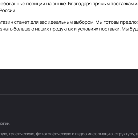
требованные позиции на рынке. Благодаря прямым поставкам 
России.
магазин станет для вас идеальным выбором. Мы готовы предло
знать больше о наших продуктах и условиях поставки. Мы бу
логии
.
стовую, графическую, фотографическую и видео информацию, структуру