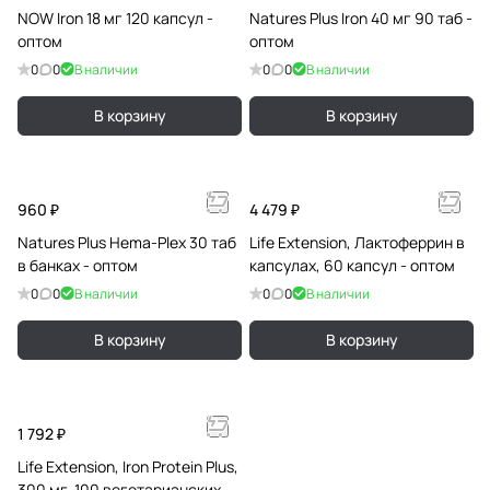
NOW Iron 18 мг 120 капсул -
Natures Plus Iron 40 мг 90 таб -
оптом
оптом
0
0
В наличии
0
0
В наличии
В корзину
В корзину
960 ₽
4 479 ₽
Natures Plus Hema-Plex 30 таб
Life Extension, Лактоферрин в
в банках - оптом
капсулах, 60 капсул - оптом
0
0
В наличии
0
0
В наличии
В корзину
В корзину
1 792 ₽
Life Extension, Iron Protein Plus,
300 мг, 100 вегетарианских