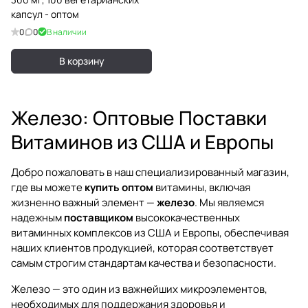
капсул - оптом
0
0
В наличии
В корзину
Железо: Оптовые Поставки
Витаминов из США и Европы
Добро пожаловать в наш специализированный магазин,
где вы можете
купить оптом
витамины, включая
жизненно важный элемент —
железо
. Мы являемся
надежным
поставщиком
высококачественных
витаминных комплексов из США и Европы, обеспечивая
наших клиентов продукцией, которая соответствует
самым строгим стандартам качества и безопасности.
Железо — это один из важнейших микроэлементов,
необходимых для поддержания здоровья и