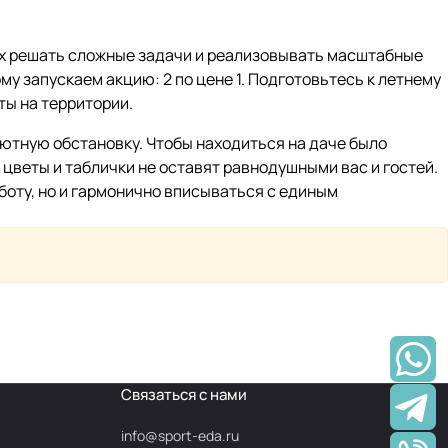
ых решать сложные задачи и реализовывать масштабные
му запускаем акцию: 2 по цене 1. Подготовьтесь к летнему
ты на территории.
уютную обстановку. Чтобы находиться на даче было
 цветы и таблички не оставят равнодушными вас и гостей.
аботу, но и гармонично вписываться с единым
Связаться с нами
info@
sport-eda.ru