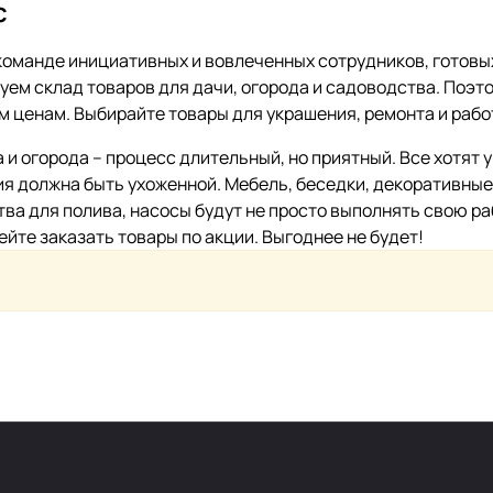
с
команде инициативных и вовлеченных сотрудников, готов
уем склад товаров для дачи, огорода и садоводства. Поэто
м ценам. Выбирайте товары для украшения, ремонта и рабо
 и огорода – процесс длительный, но приятный. Все хотят 
ия должна быть ухоженной. Мебель, беседки, декоративные
ства для полива, насосы будут не просто выполнять свою р
ейте заказать товары по акции. Выгоднее не будет!