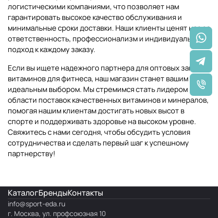
логистическими компаниями, что позволяет нам
гарантировать высокое качество обслуживания и
минимальные сроки доставки. Наши клиенты ценят нас за
ответственность, профессионализм и индивидуальный
подход к каждому заказу.
Если вы ищете надежного партнера для оптовых закупок
витаминов для фитнеса, наш магазин станет вашим
идеальным выбором. Мы стремимся стать лидером в
области поставок качественных витаминов и минералов,
помогая нашим клиентам достигать новых высот в
спорте и поддерживать здоровье на высоком уровне.
Свяжитесь с нами сегодня, чтобы обсудить условия
сотрудничества и сделать первый шаг к успешному
партнерству!
Каталог
Бренды
Контакты
info@
sport-eda.ru
г. Москва, ул. профсоюзная 10