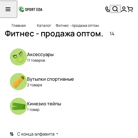
Главная
Каталог
Фитнес - продажа оптом.
Фитнес - продажа оптом.
14
Аксессуары
11 товаров
Бутылки спортивные
2 товара
Кинезио тейпы
1 товар
С конца алфавита