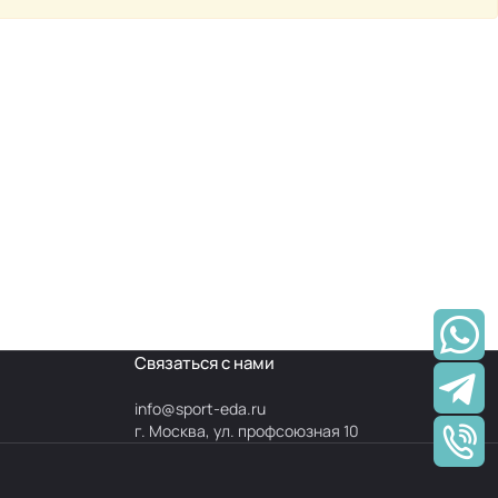
Связаться с нами
info@
sport-eda.ru
г. Москва, ул. профсоюзная 10