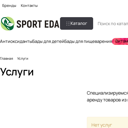
Бренды
Контакты
Каталог
Вита
Антиоксиданты
Бады для детей
Бады для пищеварения
Главная
Услуги
Услуги
Специализируемся 
аренду товаров из
Нет услуг