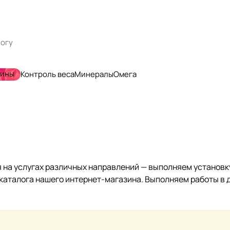
мины
Контроль веса
Минералы
Омега
на услугах различных направлений — выполняем установку
 каталога нашего интернет-магазина. Выполняем работы в д