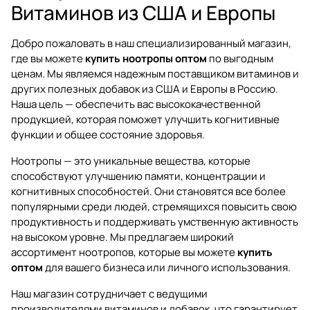
Витаминов из США и Европы
Добро пожаловать в наш специализированный магазин,
где вы можете
купить ноотропы оптом
по выгодным
ценам. Мы являемся надежным поставщиком витаминов и
других полезных добавок из США и Европы в Россию.
Наша цель — обеспечить вас высококачественной
продукцией, которая поможет улучшить когнитивные
функции и общее состояние здоровья.
Ноотропы — это уникальные вещества, которые
способствуют улучшению памяти, концентрации и
когнитивных способностей. Они становятся все более
популярными среди людей, стремящихся повысить свою
продуктивность и поддерживать умственную активность
на высоком уровне. Мы предлагаем широкий
ассортимент ноотропов, которые вы можете
купить
оптом
для вашего бизнеса или личного использования.
Наш магазин сотрудничает с ведущими
производителями витаминов и добавок, что гарантирует