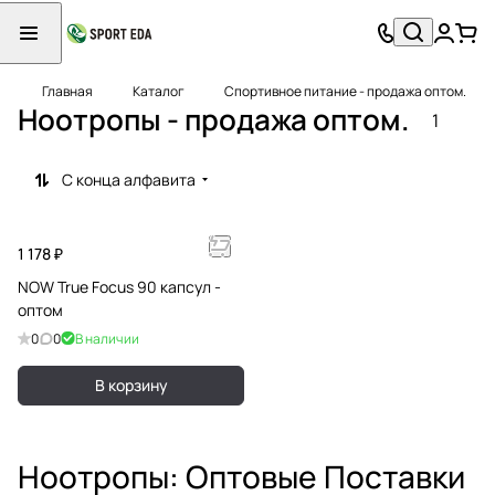
Главная
Каталог
Спортивное питание - продажа оптом.
Ноотропы - продажа оптом.
1
С конца алфавита
1 178 ₽
NOW True Focus 90 капсул -
оптом
0
0
В наличии
В корзину
Ноотропы: Оптовые Поставки