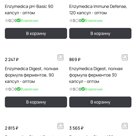
Enzymedica pH-Basic 90
Enzymedica Immune Defense,
капсул - оптом
120 капсул - оптом
0
0
В наличии
0
0
В наличии
В корзину
В корзину
2 247 ₽
869 ₽
Enzymedica Digest, полная
Enzymedica Digest, полная
формула ферментов, 90
формула ферментов 30
капсул - оптом
капсул - оптом
0
0
В наличии
0
0
В наличии
В корзину
В корзину
2 815 ₽
3 565 ₽