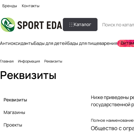
Бренды
Контакты
Каталог
Вита
Антиоксиданты
Бады для детей
Бады для пищеварения
Главная
Информация
Реквизиты
Реквизиты
Ниже приведены ре
Реквизиты
государственной р
Магазины
Полное наименование
Проекты
Общество с огр