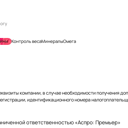
мины
Контроль веса
Минералы
Омега
квизиты компании, в случае необходимости получения до
егистрации, идентификационного номера налогоплательщи
аниченной ответственностью «Аспро: Премьер»