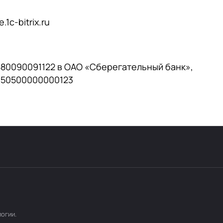
.1c-bitrix.ru
80090091122 в ОАО «Сберегательный банк»,
350500000000123
логии
.