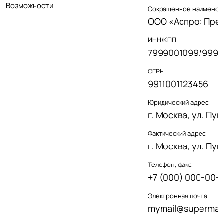
Возможности
Сокращенное наимен
ООО «Аспро: Пр
ИНН/КПП
7999001099/999
ОГРН
9911001123456
Юридический адрес
г. Москва, ул. П
Фактический адрес
г. Москва, ул. П
Телефон, факс
+7 (000) 000-00
Электронная почта
mymail@supermai