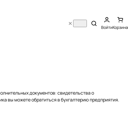
Войти
Корзина
полнительных документов: свидетельства о
ка вы можете обратиться в бухгалтерию предприятия.