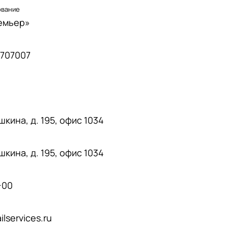
ование
емьер»
707007
ушкина, д. 195, офис 1034
ушкина, д. 195, офис 1034
-00
lservices.ru