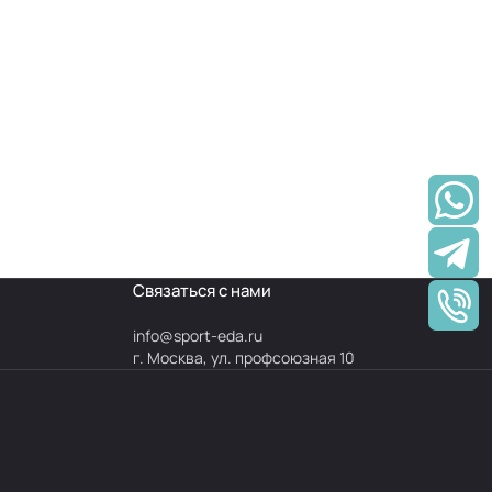
Связаться с нами
info@
sport-eda.ru
г. Москва, ул. профсоюзная 10