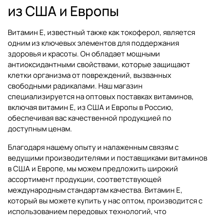
из США и Европы
Витамин Е, известный также как токоферол, является
одним из ключевых элементов для поддержания
здоровья и красоты. Он обладает мощными
антиоксидантными свойствами, которые защищают
клетки организма от повреждений, вызванных
свободными радикалами. Наш магазин
специализируется на оптовых поставках витаминов,
включая витамин Е, из США и Европы в Россию,
обеспечивая вас качественной продукцией по
доступным ценам.
Благодаря нашему опыту и налаженным связям с
ведущими производителями и поставщиками витаминов
в США и Европе, мы можем предложить широкий
ассортимент продукции, соответствующей
международным стандартам качества. Витамин Е,
который вы можете купить у нас оптом, производится с
использованием передовых технологий, что