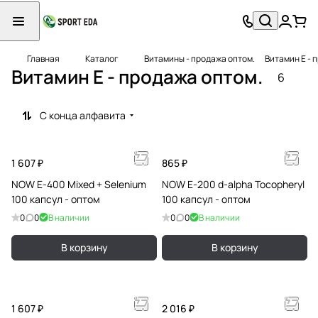
Главная
Каталог
Витамины - продажа оптом.
Витамин Е - 
Витамин Е - продажа оптом.
6
С конца алфавита
1 607 ₽
865 ₽
NOW E-400 Mixed + Selenium
NOW E-200 d-alpha Tocopheryl
100 капсул - оптом
100 капсул - оптом
0
0
В наличии
0
0
В наличии
В корзину
В корзину
1 607 ₽
2 016 ₽