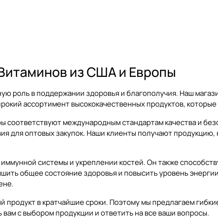
Витаминов из США и Европы
ную роль в поддержании здоровья и благополучия. Наш магаз
ирокий ассортимент высококачественных продуктов, которые 
ары соответствуют международным стандартам качества и бе
я для оптовых закупок. Наши клиенты получают продукцию, к
 иммунной системы и укреплении костей. Он также способств
чшить общее состояние здоровья и повысить уровень энергии
ене.
й продукт в кратчайшие сроки. Поэтому мы предлагаем гибки
 вам с выбором продукции и ответить на все ваши вопросы.