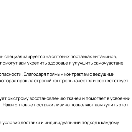
ин специализируется на оптовых поставках витаминов,
помогут вам укрепить здоровье и улучшить самочувствие.
зопасности. Благодаря прямым контрактам с ведущими
оторая прошла строгий контроль качества и соответствует
ует быстрому восстановлению тканей и помогает в усвоении
. Наши оптовые поставки лизина позволяют вам купить этот
е условия доставки и индивидуальный подход к каждому