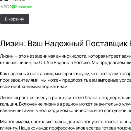
0
0
В наличии
В корзину
Лизин: Ваш Надежный Поставщик 
Лизин — это незаменимая аминокислота, которая играет важ
включая лизин, из США и Европы в Россию. Мы предлагаем ш
Как надежный поставщик, мы гарантируем, что все наши тов
производителями, мы можем предложить вам выгодные услови
всем необходимым нормативам.
Лизин играет ключевую роль в синтезе белков, поддержании
кальция. Включение лизина в рацион может значительно улу
важный витамин в необходимом количестве и по доступной ц
Мы понимаем, насколько важно для вас получить качественны
клиенту. Наша команда профессионалов всегда готова помочь