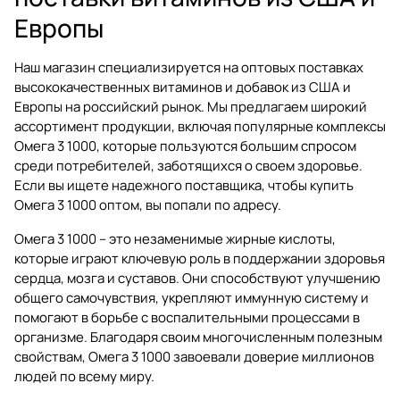
Европы
Наш магазин специализируется на оптовых поставках
высококачественных витаминов и добавок из США и
Европы на российский рынок. Мы предлагаем широкий
ассортимент продукции, включая популярные комплексы
Омега 3 1000, которые пользуются большим спросом
среди потребителей, заботящихся о своем здоровье.
Если вы ищете надежного поставщика, чтобы купить
Омега 3 1000 оптом, вы попали по адресу.
Омега 3 1000 – это незаменимые жирные кислоты,
которые играют ключевую роль в поддержании здоровья
сердца, мозга и суставов. Они способствуют улучшению
общего самочувствия, укрепляют иммунную систему и
помогают в борьбе с воспалительными процессами в
организме. Благодаря своим многочисленным полезным
свойствам, Омега 3 1000 завоевали доверие миллионов
людей по всему миру.