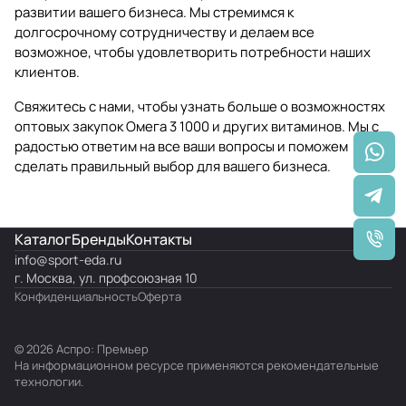
развитии вашего бизнеса. Мы стремимся к
долгосрочному сотрудничеству и делаем все
возможное, чтобы удовлетворить потребности наших
клиентов.
Свяжитесь с нами, чтобы узнать больше о возможностях
оптовых закупок Омега 3 1000 и других витаминов. Мы с
радостью ответим на все ваши вопросы и поможем
сделать правильный выбор для вашего бизнеса.
Каталог
Бренды
Контакты
info@
sport-eda.ru
г. Москва, ул. профсоюзная 10
Конфиденциальность
Оферта
© 2026 Аспро: Премьер
На информационном ресурсе применяются
рекомендательные
технологии
.