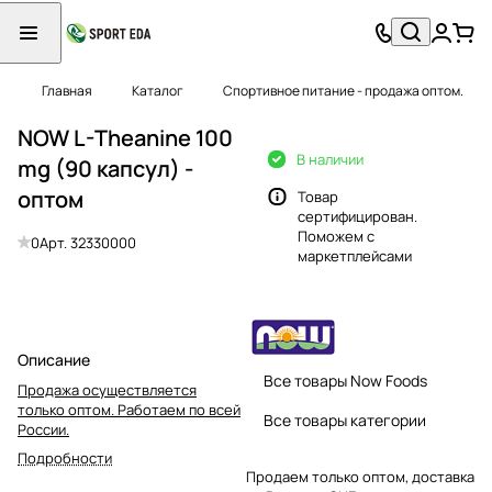
Главная
Каталог
Спортивное питание - продажа оптом.
NOW L-Theanine 100
В наличии
mg (90 капсул) -
оптом
Товар
сертифицирован.
Поможем с
0
Арт.
32330000
маркетплейсами
Описание
Все товары Now Foods
Продажа осуществляется
только оптом. Работаем по всей
Все товары категории
России.
Подробности
Продаем только оптом, доставка