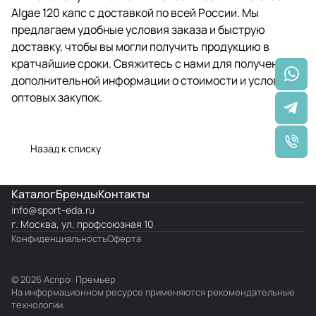
Algae 120 капс с доставкой по всей России. Мы
предлагаем удобные условия заказа и быструю
доставку, чтобы вы могли получить продукцию в
кратчайшие сроки. Свяжитесь с нами для получения
дополнительной информации о стоимости и условиях
оптовых закупок.
Назад к списку
Каталог
Бренды
Контакты
info@
sport-eda.ru
г. Москва, ул. профсоюзная 10
Конфиденциальность
Оферта
© 2026 Аспро: Премьер
На информационном ресурсе применяются
рекомендательные
технологии
.