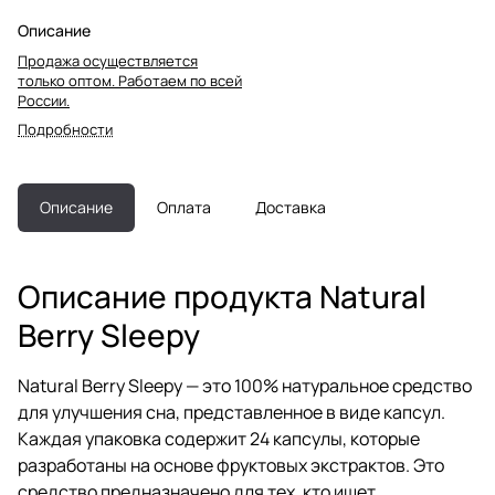
Описание
Продажа осуществляется
только оптом. Работаем по всей
России.
Подробности
Описание
Оплата
Доставка
Описание продукта Natural
Berry Sleepy
Natural Berry Sleepy — это 100% натуральное средство
для улучшения сна, представленное в виде капсул.
Каждая упаковка содержит 24 капсулы, которые
разработаны на основе фруктовых экстрактов. Это
средство предназначено для тех, кто ищет