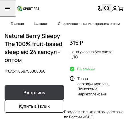
Главная
Каталог
Спортивное питание - продажа оптом.
Natural Berry Sleepy
315 ₽
The 100% fruit-based
sleep aid 24 капсул -
Цена указана без учета
НДС
оптом
В наличии
0
Арт.
869756000050
Товар
сертифицирован.
Поможем с
В корзину
маркетплейсами
Купить в 1 клик
Продаем только оптом, доставка
по России и СНГ.