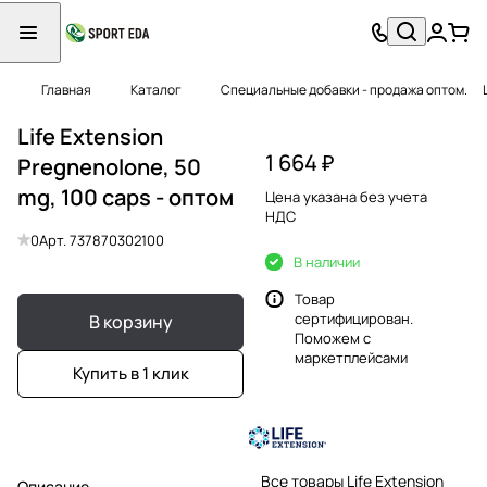
Главная
Каталог
Специальные добавки - продажа оптом.
Life Extension
1 664 ₽
Pregnenolone, 50
mg, 100 caps - оптом
Цена указана без учета
НДС
0
Арт.
737870302100
В наличии
Товар
сертифицирован.
В корзину
Поможем с
маркетплейсами
Купить в 1 клик
Все товары Life Extension
Описание